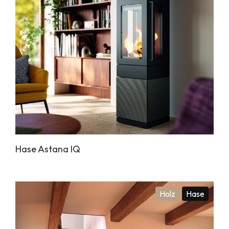
Hase Astana IQ
Holz
Hase