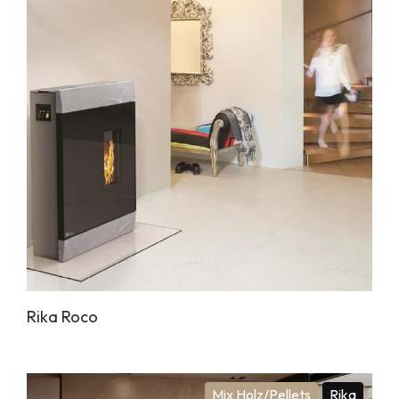
Rika Roco
Mix Holz/Pellets
Rika