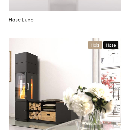
Hase Luno
Holz
Hase