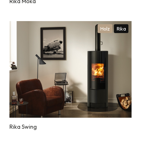
Rika Moka
Holz
Rika
Rika Swing