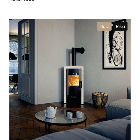
Holz
Rika