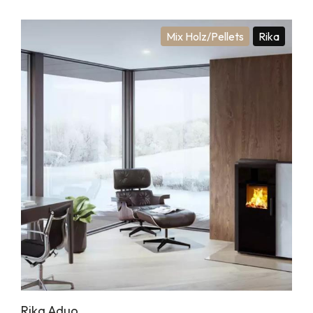
Mix Holz/Pellets
Rika
Rika Aduo