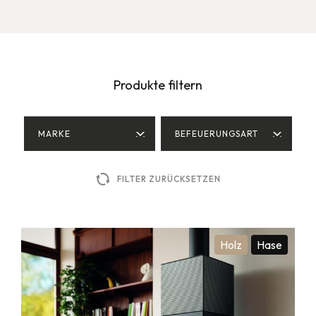
Produkte filtern
MARKE
BEFEUERUNGSART
FILTER ZURÜCKSETZEN
Holz
Hase