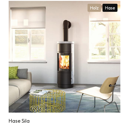
Holz
Hase
Hase Sila