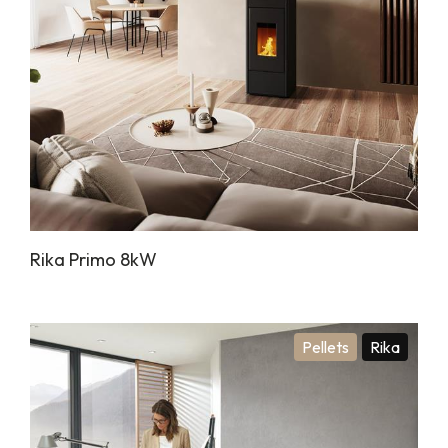
Rika Primo 8kW
Pellets
Rika