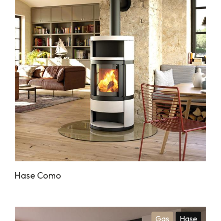
Hase Como
Gas
Hase