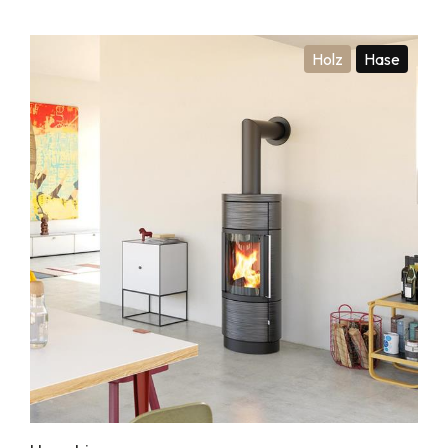
Holz
Hase