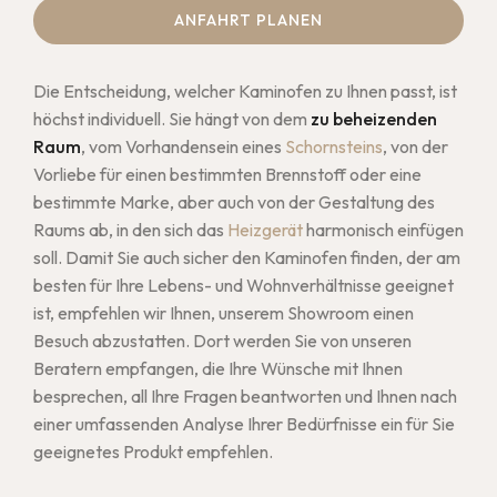
ANFAHRT PLANEN
Die Entscheidung, welcher Kaminofen zu Ihnen passt, ist
höchst individuell. Sie hängt von dem
zu beheizenden
Raum
, vom Vorhandensein eines
Schornsteins
, von der
Vorliebe für einen bestimmten Brennstoff oder eine
bestimmte Marke, aber auch von der Gestaltung des
Raums ab, in den sich das
Heizgerät
harmonisch einfügen
soll. Damit Sie auch sicher den Kaminofen finden, der am
besten für Ihre Lebens- und Wohnverhältnisse geeignet
ist, empfehlen wir Ihnen, unserem Showroom einen
Besuch abzustatten. Dort werden Sie von unseren
Beratern empfangen, die Ihre Wünsche mit Ihnen
besprechen, all Ihre Fragen beantworten und Ihnen nach
einer umfassenden Analyse Ihrer Bedürfnisse ein für Sie
geeignetes Produkt empfehlen.