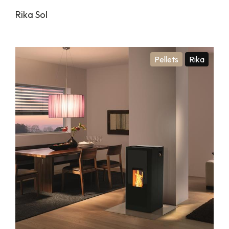
Rika Sol
Pellets
Rika