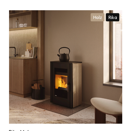
Holz
Rika