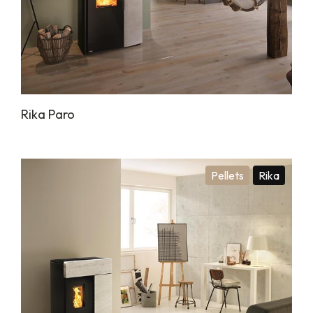
Rika Paro
Pellets
Rika