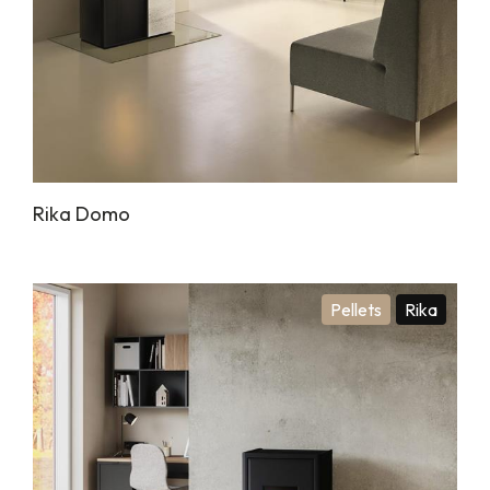
Rika Domo
Pellets
Rika