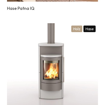
Hase Patna IQ
Holz
Hase