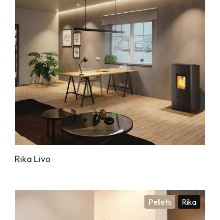
Rika Livo
Pellets
Rika