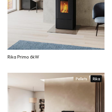
Rika Primo 6kW
Pellets
Rika