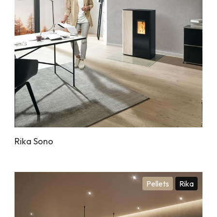
Rika Sono
Pellets
Rika