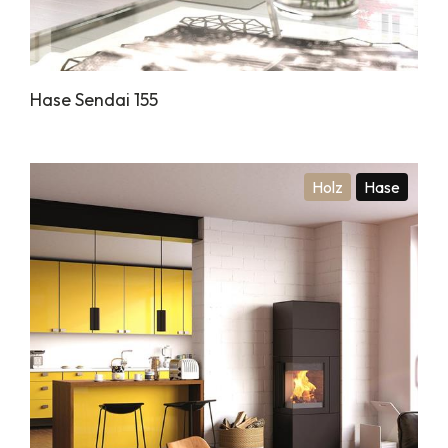
Hase Sendai 155
Holz
Hase