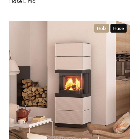
Hase Lima
Holz
Hase