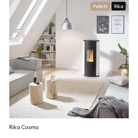
Pellets
Rika
Rika Cosmo