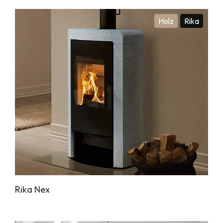
Holz
Rika
Rika Nex