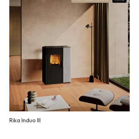
Rika Induo III