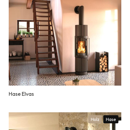
Hase Elvas
Holz
Hase