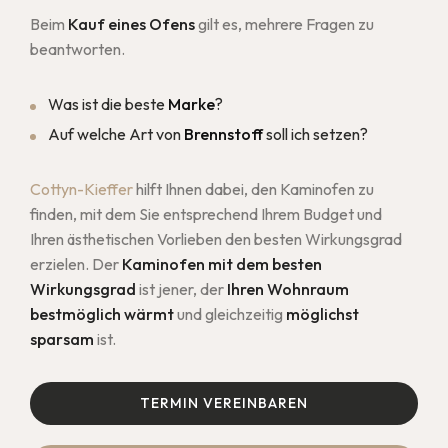
Beim
Kauf eines Ofens
gilt es, mehrere Fragen zu
beantworten.
Was ist die beste
Marke
?
Auf welche Art von
Brennstoff
soll ich setzen?
Cottyn-Kieffer
hilft Ihnen dabei, den Kaminofen zu
finden, mit dem Sie entsprechend Ihrem Budget und
Ihren ästhetischen Vorlieben den besten Wirkungsgrad
erzielen. Der
Kaminofen mit dem besten
Wirkungsgrad
ist jener, der
Ihren Wohnraum
bestmöglich wärmt
und gleichzeitig
möglichst
sparsam
ist.
TERMIN VEREINBAREN