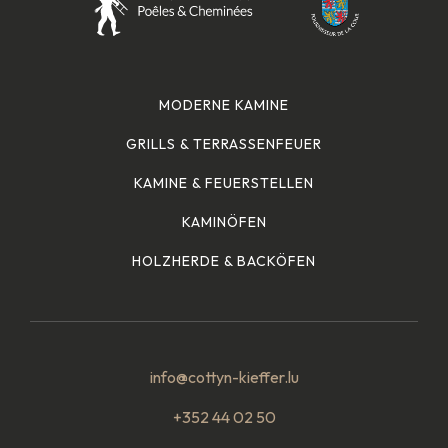
MODERNE KAMINE
GRILLS & TERRASSENFEUER
KAMINE & FEUERSTELLEN
KAMINÖFEN
HOLZHERDE & BACKÖFEN
info@cottyn-kieffer.lu
+352 44 02 50