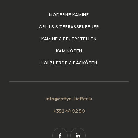
MODERNE KAMINE
GRILLS & TERRASSENFEUER
KAMINE & FEUERSTELLEN
KAMINÖFEN
HOLZHERDE & BACKÖFEN
info@cottyn-kieffer.lu
+352 44 02 50