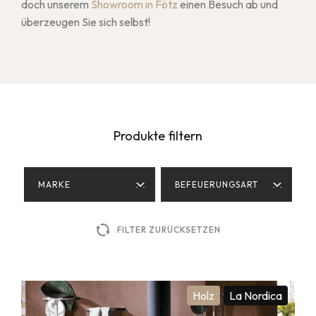
doch unserem
Showroom in Fötz
einen Besuch ab und
überzeugen Sie sich selbst!
Produkte filtern
MARKE
BEFEUERUNGSART
FILTER ZURÜCKSETZEN
Holz
La Nordica