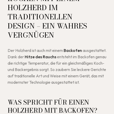
HOLZHERD IM
TRADITIONELLEN
DESIGN – EIN WAHRES
VERGNÜGEN
Der Holzherd ist auch mit einem
Backofen
ausgestattet.
Dank der
Hitze des Rauchs
entsteht im Backofen genau
die richtige Temperatur, die für ein gleichmäßiges Koch-
und Backergebnis sorgt. So zaubern Sie leckere Gerichte
auf traditionelle Art und Weise mit einem Gerät, das mit
modernster Technologie ausgestattet ist.
WAS SPRICHT FÜR EINEN
HOLZHERD MIT BACKOFEN?