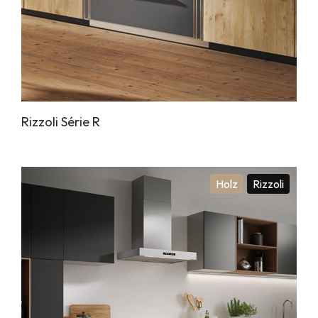
Rizzoli Série R
Holz
Rizzoli