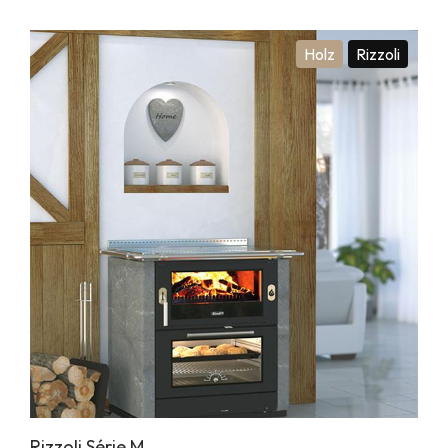
Holz
Rizzoli
Rizzoli Série M