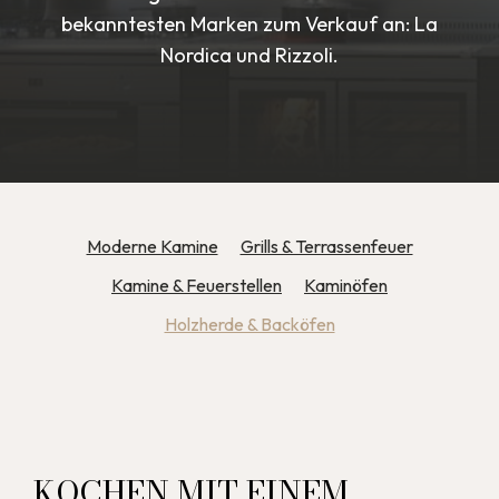
bekanntesten Marken zum Verkauf an: La
Nordica und Rizzoli.
Moderne Kamine
Grills & Terrassenfeuer
Kamine & Feuerstellen
Kaminöfen
Holzherde & Backöfen
KOCHEN MIT EINEM