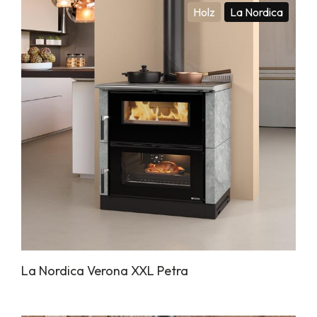
Holz
La Nordica
La Nordica Verona XXL Petra