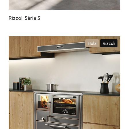
Rizzoli Série S
Holz
Rizzoli