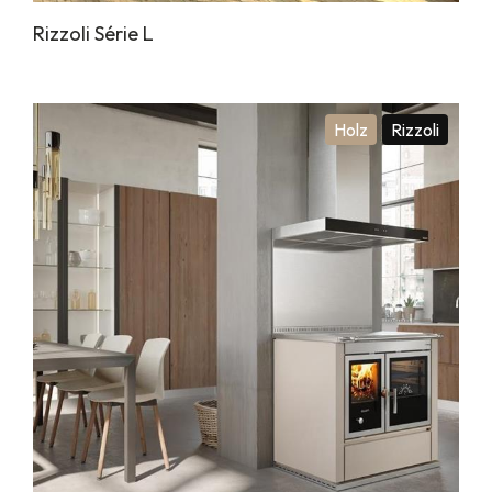
Rizzoli Série L
Holz
Rizzoli