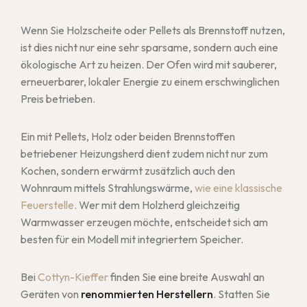
Wenn Sie Holzscheite oder Pellets als Brennstoff nutzen,
ist dies nicht nur eine sehr sparsame, sondern auch eine
ökologische Art zu heizen. Der Ofen wird mit sauberer,
erneuerbarer, lokaler Energie zu einem erschwinglichen
Preis betrieben.
Ein mit Pellets, Holz oder beiden Brennstoffen
betriebener Heizungsherd dient zudem nicht nur zum
Kochen, sondern erwärmt zusätzlich auch den
Wohnraum mittels Strahlungswärme,
wie eine klassische
Feuerstelle
. Wer mit dem Holzherd gleichzeitig
Warmwasser erzeugen möchte, entscheidet sich am
besten für ein Modell mit integriertem Speicher.
Bei
Cottyn-Kieffer
finden Sie eine breite Auswahl an
Geräten von
renommierten Herstellern
. Statten Sie