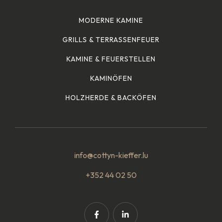
MODERNE KAMINE
GRILLS & TERRASSENFEUER
KAMINE & FEUERSTELLEN
KAMINÖFEN
HOLZHERDE & BACKÖFEN
info@cottyn-kieffer.lu
+352 44 02 50