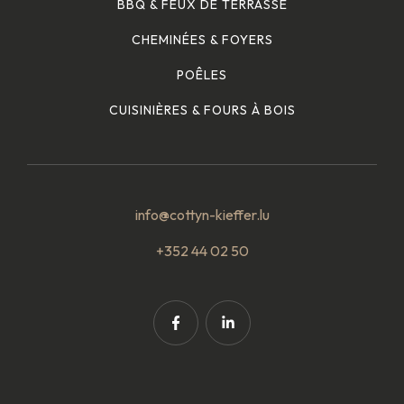
BBQ & FEUX DE TERRASSE
CHEMINÉES & FOYERS
POÊLES
CUISINIÈRES & FOURS À BOIS
info@cottyn-kieffer.lu
+352 44 02 50