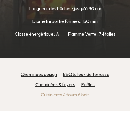
Longueur des bûches : jusqu’à 30 cm
Diamètre sortie fumées : 150 mm
Classe énergétique : A
Flamme Verte : 7 étoiles
Cheminées design
BBQ & feux de terrasse
Cheminées & foyers
Poêles
Cuisinières & fours à bois