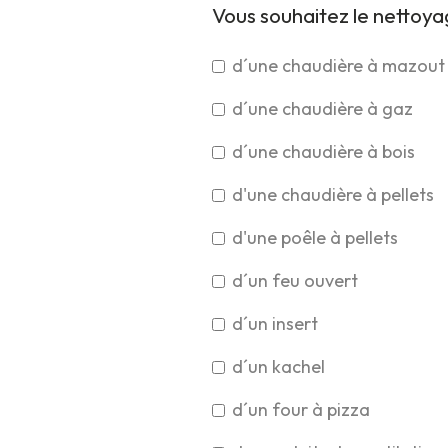
Vous souhaitez le nettoy
d´une chaudière à mazout
d´une chaudière à gaz
d´une chaudière à bois
d'une chaudière à pellets
d'une poêle à pellets
d´un feu ouvert
d´un insert
d´un kachel
d´un four à pizza