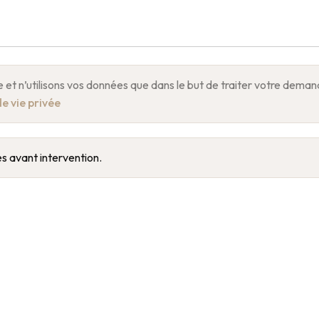
e et n’utilisons vos données que dans le but de traiter votre dem
de vie privée
s avant intervention.