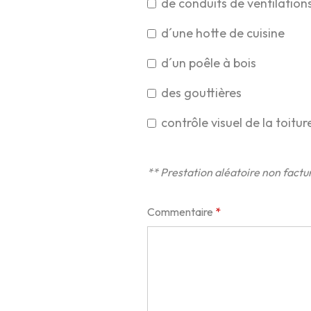
de conduits de ventilation
d´une hotte de cuisine
d´un poêle à bois
des gouttières
contrôle visuel de la toitur
** Prestation aléatoire non factu
Commentaire