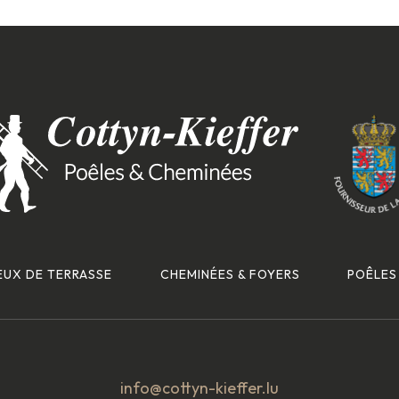
EUX DE TERRASSE
CHEMINÉES & FOYERS
POÊLES
info@cottyn-kieffer.lu