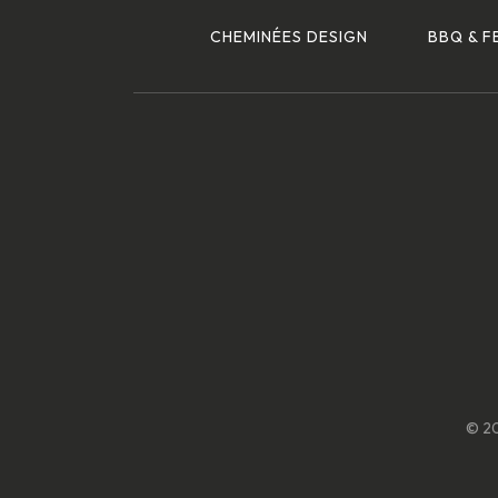
CHEMINÉES DESIGN
BBQ & F
© 20