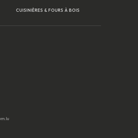
CUISINIÈRES & FOURS À BOIS
m.lu