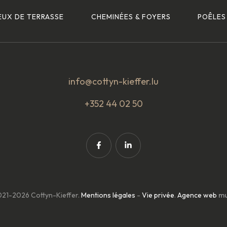
EUX DE TERRASSE
CHEMINÉES & FOYERS
POÊLES
info@cottyn-kieffer.lu
+352 44 02 50
21-2026 Cottyn-Kieffer.
Mentions légales
-
Vie privée
.
Agence web
mu