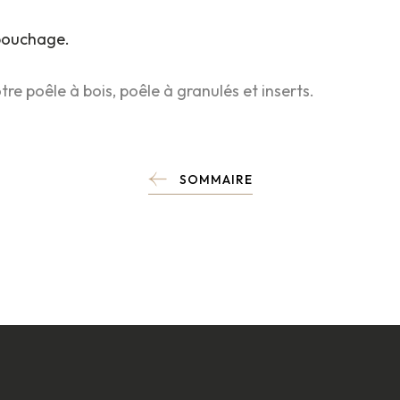
bouchage.
re poêle à bois, poêle à granulés et inserts.
SOMMAIRE