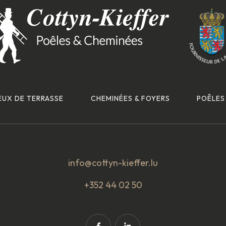
EUX DE TERRASSE
CHEMINÉES & FOYERS
POÊLES
info@cottyn-kieffer.lu
+352 44 02 50