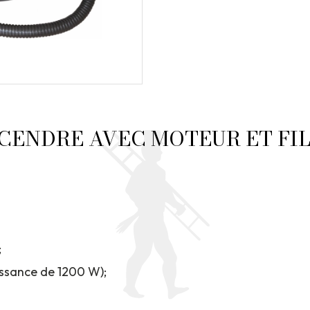
CENDRE AVEC MOTEUR ET FI
;
issance de 1200 W);