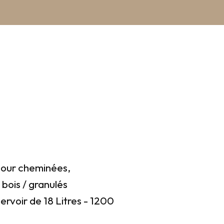
pour cheminées,
bois / granulés
servoir de 18 Litres - 1200