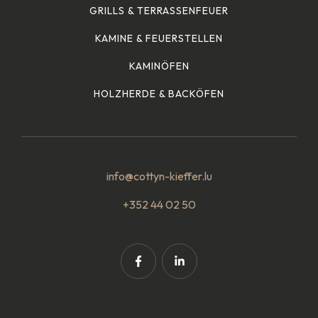
GRILLS & TERRASSENFEUER
KAMINE & FEUERSTELLEN
KAMINÖFEN
HOLZHERDE & BACKÖFEN
info@cottyn-kieffer.lu
+352 44 02 50