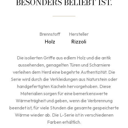
BESONDERS BELIEBT IST.
Brennstoff
Hersteller
Holz
Rizzoli
Die isolierten Griffe aus edlem Holz und die antik
aussehenden, genagelten Türen und Scharniere
verleihen dem Herd eine begehrte Authentizität. Die
Serie wird durch die Verkleidungen aus Naturstein oder
handgefertigten Kacheln hervorgehoben. Diese
Materialien sorgen für eine bemerkenswerte
Wärmeträgheit und geben, wenn die Verbrennung
beendet ist, für viele Stunden die gesamte gespeicherte
Wärme wieder ab. Die L-Serie ist in verschiedenen
Farben erhältlich.