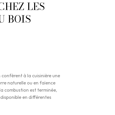
CHEZ LES
U BOIS
 confèrent à la cuisinière une
erre naturelle ou en faïence
la combustion est terminée,
disponible en différentes