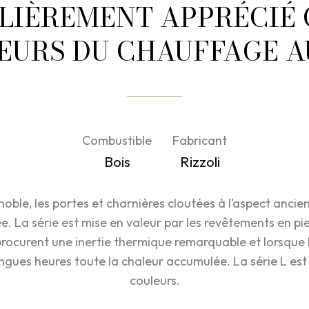
LIÈREMENT APPRÉCIÉ 
URS DU CHAUFFAGE A
Combustible
Fabricant
Bois
Rizzoli
noble, les portes et charnières cloutées à l’aspect ancien
e. La série est mise en valeur par les revêtements en pi
procurent une inertie thermique remarquable et lorsque 
ngues heures toute la chaleur accumulée. La série L est 
couleurs.