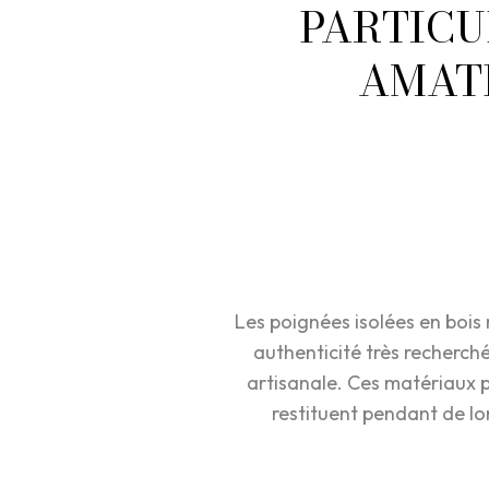
PARTICU
AMATE
Les poignées isolées en bois 
authenticité très recherché
artisanale. Ces matériaux 
restituent pendant de lo