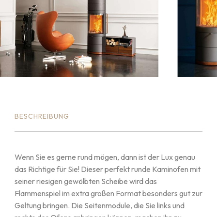
BESCHREIBUNG
Wenn Sie es gerne rund mögen, dann ist der Lux genau
das Richtige für Sie! Dieser perfekt runde Kaminofen mit
seiner riesigen gewölbten Scheibe wird das
Flammenspiel im extra großen Format besonders gut zur
Geltung bringen. Die Seitenmodule, die Sie links und