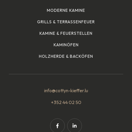
MODERNE KAMINE
GRILLS & TERRASSENFEUER
KAMINE & FEUERSTELLEN
KAMINÖFEN
HOLZHERDE & BACKÖFEN
info@cottyn-kieffer.lu
+352 44 02 50