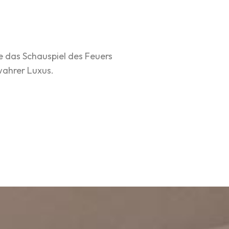
e das Schauspiel des Feuers
wahrer Luxus.