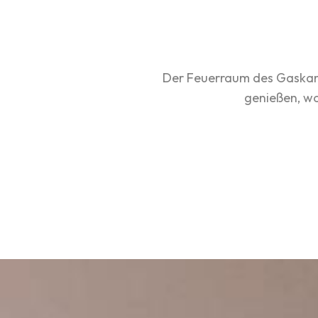
Der Feuerraum des Gaskamin
genießen, wo