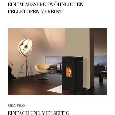
EINEM AUSSERGEWÖHNLICHEN P
ELLETOFEN VEREINT
RIKA FILO
EINFACH UND VIELSEITIG