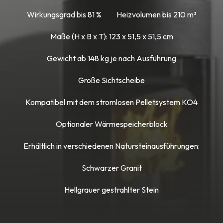
Wirkungsgrad bis 81 %
Heizvolumen bis 210 m³
Maße (H x B x T): 123 x 51,5 x 51,5 cm
Gewicht ab 148 kg je nach Ausführung
Große Sichtscheibe
Kompatibel mit dem stromlosen Pelletsystem KO4
Optionaler Wärmespeicherblock
Erhältlich in verschiedenen Natursteinausführungen:
Schwarzer Granit
Hellgrauer gestrahlter Stein