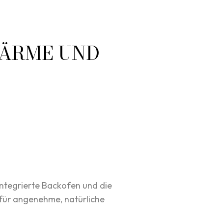
WÄRME UND
integrierte Backofen und die
 für angenehme, natürliche