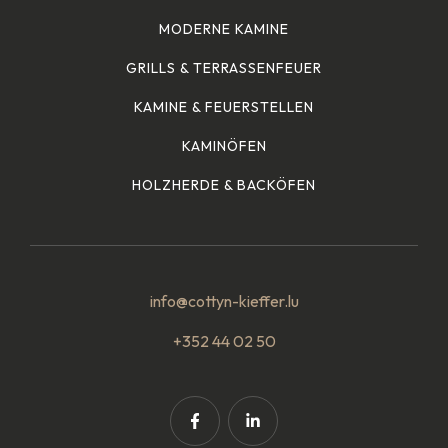
MODERNE KAMINE
GRILLS & TERRASSENFEUER
KAMINE & FEUERSTELLEN
KAMINÖFEN
HOLZHERDE & BACKÖFEN
info@cottyn-kieffer.lu
+352 44 02 50