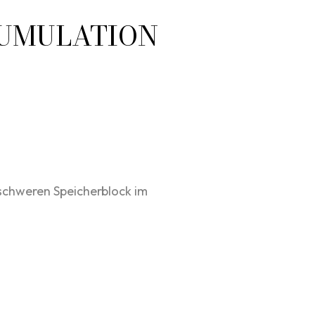
KKUMULATION
 schweren Speicherblock im