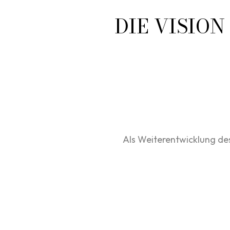
DIE VISION
Als Weiterentwicklung des