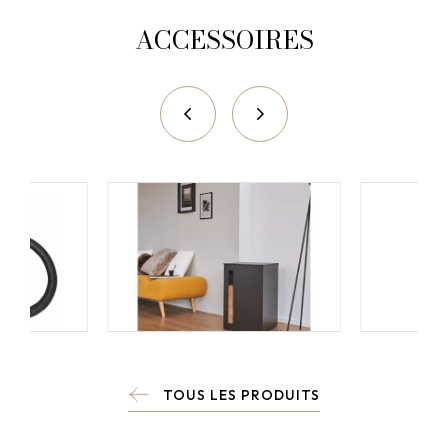
ACCESSOIRES
TOUS LES PRODUITS