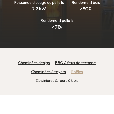
Puissance d'usage au pellets
Rendement bois
7.2 kW
>80%
Rendement pellets
>91%
Cheminées design
BBQ & feux de terrasse
Cheminées & foyers
Poêles
Cuisinières & fours à bois