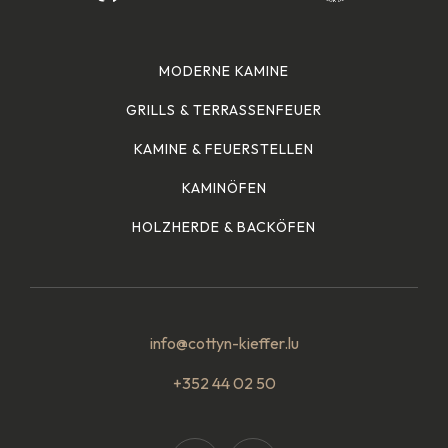
MODERNE KAMINE
GRILLS & TERRASSENFEUER
KAMINE & FEUERSTELLEN
KAMINÖFEN
HOLZHERDE & BACKÖFEN
info@cottyn-kieffer.lu
+352 44 02 50