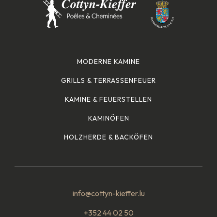
MODERNE KAMINE
GRILLS & TERRASSENFEUER
KAMINE & FEUERSTELLEN
KAMINÖFEN
HOLZHERDE & BACKÖFEN
info@cottyn-kieffer.lu
+352 44 02 50