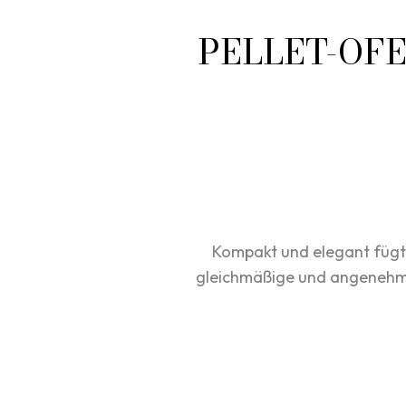
PELLET-OF
Kompakt und elegant fügt 
gleichmäßige und angenehm 