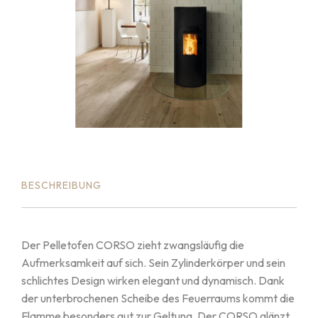
BESCHREIBUNG
Der Pelletofen CORSO zieht zwangsläufig die
Aufmerksamkeit auf sich. Sein Zylinderkörper und sein
schlichtes Design wirken elegant und dynamisch. Dank
der unterbrochenen Scheibe des Feuerraums kommt die
Flamme besonders gut zur Geltung. Der CORSO glänzt