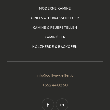
MODERNE KAMINE
GRILLS & TERRASSENFEUER
KAMINE & FEUERSTELLEN
KAMINÖFEN
HOLZHERDE & BACKÖFEN
info@cottyn-kieffer.lu
+352 44 02 50