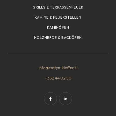
GRILLS & TERRASSENFEUER
KAMINE & FEUERSTELLEN
KAMINÖFEN
HOLZHERDE & BACKÖFEN
info@cottyn-kieffer.lu
+352 44 02 50