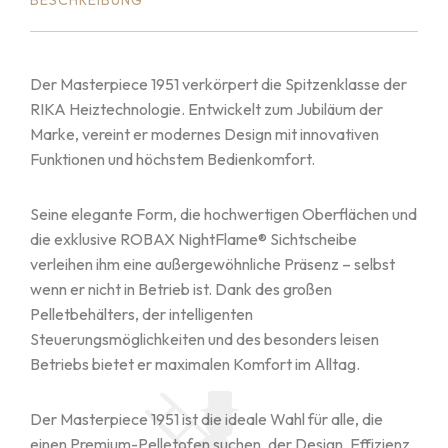
BESCHREIBUNG
Der Masterpiece 1951 verkörpert die Spitzenklasse der
RIKA Heiztechnologie. Entwickelt zum Jubiläum der
Marke, vereint er modernes Design mit innovativen
Funktionen und höchstem Bedienkomfort.
Seine elegante Form, die hochwertigen Oberflächen und
die exklusive ROBAX NightFlame® Sichtscheibe
verleihen ihm eine außergewöhnliche Präsenz – selbst
wenn er nicht in Betrieb ist. Dank des großen
Pelletbehälters, der intelligenten
Steuerungsmöglichkeiten und des besonders leisen
Betriebs bietet er maximalen Komfort im Alltag.
Der Masterpiece 1951 ist die ideale Wahl für alle, die
einen Premium-Pelletofen suchen, der Design, Effizienz