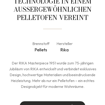
TECHNOLOGIE IN EINEM
AUSSERGEWÖHNLICHEN P
ELLETOFEN VEREINT
Brennstoff
Hersteller
Pellets
Rika
Der RIKA Masterpiece 1951 wurde zum 75-jährigen
Jubiläum von RIKA entwickelt und verbindet exklusives
Design, hochwertige Materialien und beeindruckende
Heizleistung. Mehr als nur ein Pelletofen – ein echtes
Designobjekt für moderne Wohnräume.