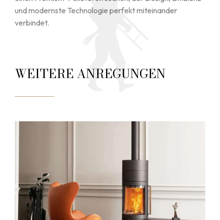
und modernste Technologie perfekt miteinander
verbindet.
WEITERE ANREGUNGEN