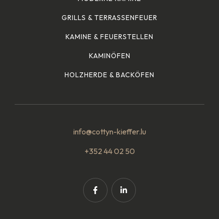
GRILLS & TERRASSENFEUER
KAMINE & FEUERSTELLEN
KAMINÖFEN
HOLZHERDE & BACKÖFEN
info@cottyn-kieffer.lu
+352 44 02 50