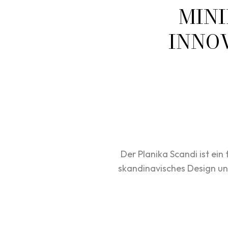
MINI
INNO
Der Planika Scandi ist ei
skandinavisches Design un