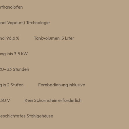
ethanolofen
nol Vapours) Technologie
nol 96,6 %
Tankvolumen: 5 Liter
ng: bis 3,5 kW
 20–33 Stunden
 in 2 Stufen
Fernbedienung inklusive
230 V
Kein Schornstein erforderlich
eschichtetes Stahlgehäuse