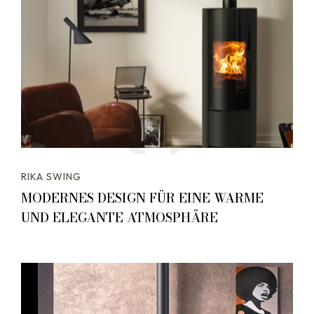
RIKA SWING
MODERNES DESIGN FÜR EINE WARME
UND ELEGANTE ATMOSPHÄRE