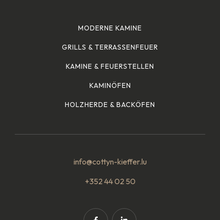
MODERNE KAMINE
GRILLS & TERRASSENFEUER
KAMINE & FEUERSTELLEN
KAMINÖFEN
HOLZHERDE & BACKÖFEN
info@cottyn-kieffer.lu
+352 44 02 50