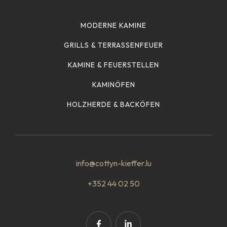
MODERNE KAMINE
GRILLS & TERRASSENFEUER
KAMINE & FEUERSTELLEN
KAMINÖFEN
HOLZHERDE & BACKÖFEN
info@cottyn-kieffer.lu
+352 44 02 50