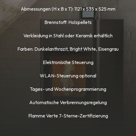
Abmessungen (H x B x T): 1121 x 535 x 525 mm
Brennstoff: Holzpellets
Verkleidung in Stahl oder Keramik erhältlich
Farben: Dunkelanthrazit, Bright White, Eisengrau
Elektronische Steuerung
WLAN-Steuerung optional
Tages- und Wochenprogrammierung
Automatische Verbrennungsregelung
Flamme Verte 7-Sterne-Zertifizierung