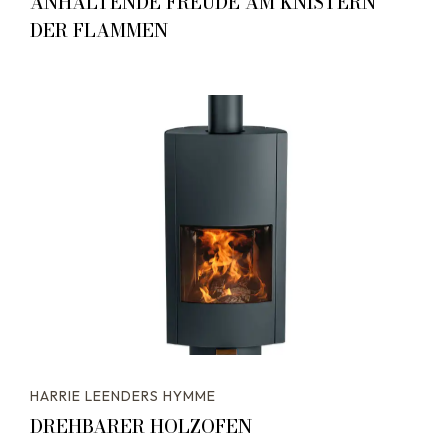
ANHALTENDE FREUDE AM KNISTERN
DER FLAMMEN
HARRIE LEENDERS HYMME
DREHBARER HOLZOFEN