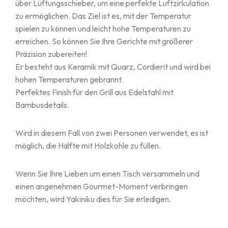
über Lüftungsschieber, um eine perfekte Luftzirkulation
zu ermöglichen. Das Ziel ist es, mit der Temperatur
spielen zu können und leicht hohe Temperaturen zu
erreichen. So können Sie Ihre Gerichte mit größerer
Präzision zubereiten!
Er besteht aus Keramik mit Quarz, Cordierit und wird bei
hohen Temperaturen gebrannt.
Perfektes Finish für den Grill aus Edelstahl mit
Bambusdetails.
Wird in diesem Fall von zwei Personen verwendet, es ist
möglich, die Hälfte mit Holzkohle zu füllen.
Wenn Sie Ihre Lieben um einen Tisch versammeln und
einen angenehmen Gourmet-Moment verbringen
möchten, wird Yakiniku dies für Sie erledigen.