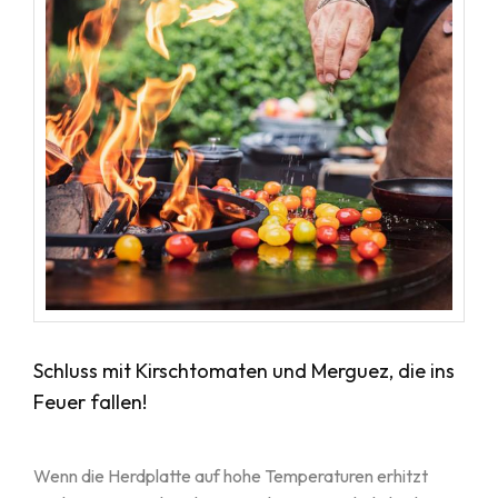
Schluss mit Kirschtomaten und Merguez, die ins
Feuer fallen!
Wenn die Herdplatte auf hohe Temperaturen erhitzt