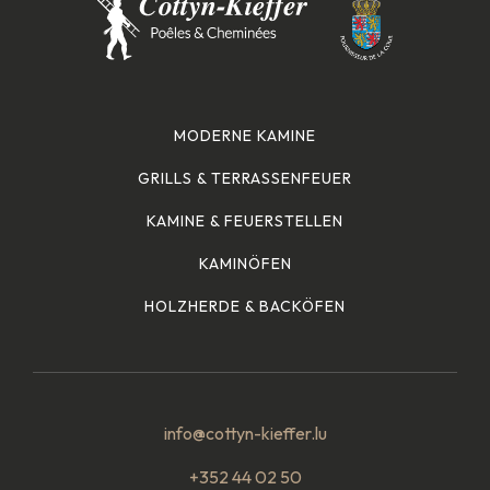
MODERNE KAMINE
GRILLS & TERRASSENFEUER
KAMINE & FEUERSTELLEN
KAMINÖFEN
HOLZHERDE & BACKÖFEN
info@cottyn-kieffer.lu
+352 44 02 50