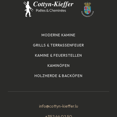
MODERNE KAMINE
GRILLS & TERRASSENFEUER
KAMINE & FEUERSTELLEN
KAMINÖFEN
HOLZHERDE & BACKÖFEN
info@cottyn-kieffer.lu
+352 44 02 50