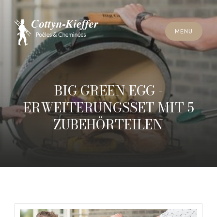
S
C
H
L
I
E
SS
E
N
M
E
N
U
S
C
H
L
I
E
SS
E
N
M
E
N
U
T
E
R
M
I
N
S
C
H
O
R
N
S
T
E
I
N
R
E
I
N
I
G
U
N
G
T
E
R
M
I
N
S
C
H
O
R
N
S
T
E
I
N
R
E
I
N
I
G
U
N
G
BIG GREEN EGG -
ERWEITERUNGSSET MIT 5
ZUBEHÖRTEILEN