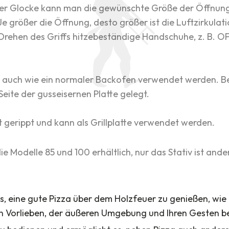
der Glocke kann man die gewünschte Größe der Öffnung
e größer die Öffnung, desto größer ist die Luftzirkulat
Drehen des Griffs hitzebeständige Handschuhe, z. B. 
 auch wie ein normaler Backofen verwendet werden. Bei
 Seite der gusseisernen Platte gelegt.
st gerippt und kann als Grillplatte verwendet werden.
e Modelle 85 und 100 erhältlich, nur das Stativ ist ander
es, eine gute Pizza über dem Holzfeuer zu genießen, wi
en Vorlieben, der äußeren Umgebung und Ihren Gesten be