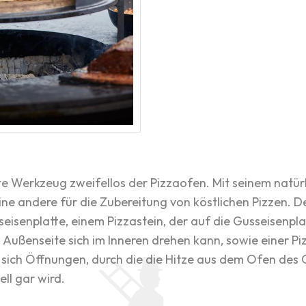
te Werkzeug zweifellos der Pizzaofen. Mit seinem natürl
ine andere für die Zubereitung von köstlichen Pizzen. 
eisenplatte, einem Pizzastein, der auf die Gusseisenpla
 Außenseite sich im Inneren drehen kann, sowie einer Pi
 sich Öffnungen, durch die die Hitze aus dem Ofen des 
ll gar wird.