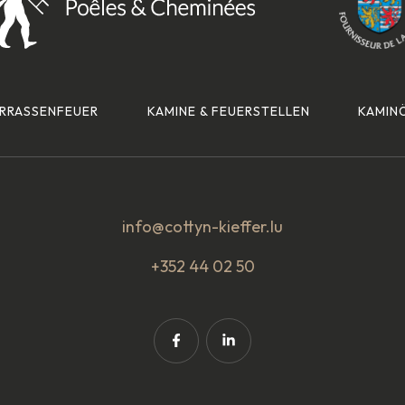
ERRASSENFEUER
KAMINE & FEUERSTELLEN
KAMIN
info@cottyn-kieffer.lu
+352 44 02 50