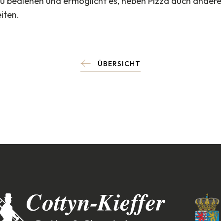
zu bedienen und ermöglicht es, neben Pizza auch ander
iten.
ÜBERSICHT