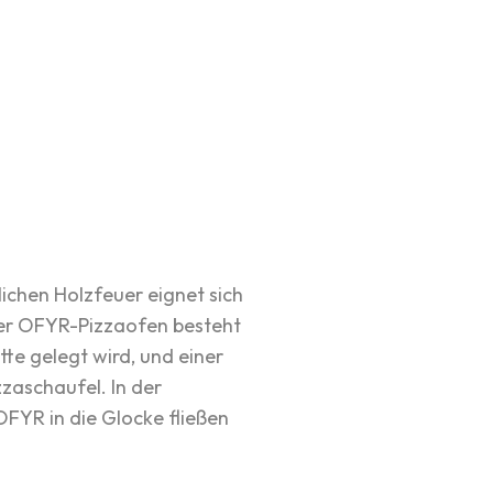
ichen Holzfeuer eignet sich
Der OFYR-Pizzaofen besteht
tte gelegt wird, und einer
zzaschaufel. In der
OFYR in die Glocke fließen