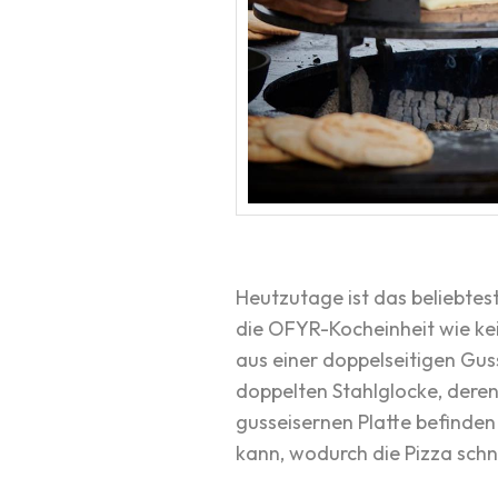
Heutzutage ist das beliebtes
die OFYR-Kocheinheit wie ke
aus einer doppelseitigen Guss
doppelten Stahlglocke, deren
gusseisernen Platte befinden
kann, wodurch die Pizza schne