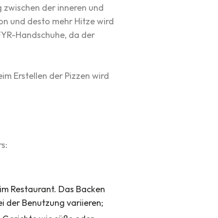
 zwischen der inneren und
ion und desto mehr Hitze wird
OFYR-Handschuhe, da der
m Erstellen der Pizzen wird
s:
e im Restaurant. Das Backen
i der Benutzung variieren;