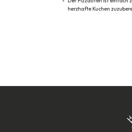
Der Pizzaofen ist einfach 
herzhafte Kuchen zuzubere