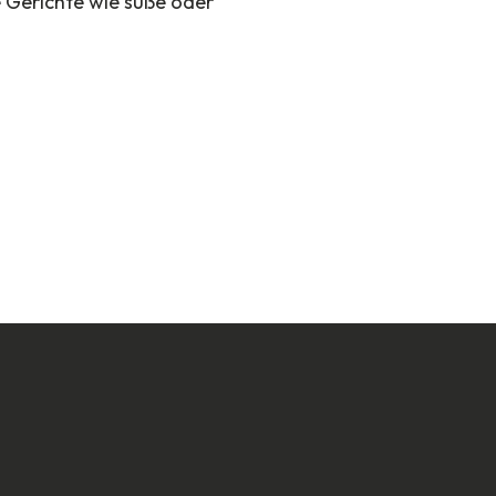
e Gerichte wie süße oder