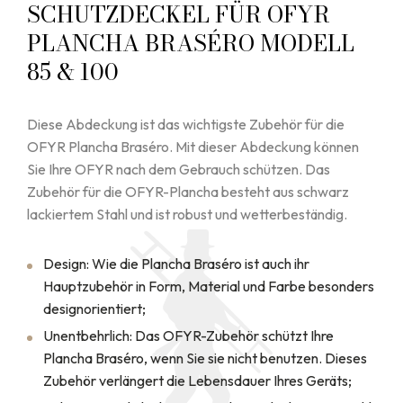
SCHUTZDECKEL FÜR OFYR
PLANCHA BRASÉRO MODELL
85 & 100
Diese Abdeckung ist das wichtigste Zubehör für die
OFYR Plancha Braséro. Mit dieser Abdeckung können
Sie Ihre OFYR nach dem Gebrauch schützen. Das
Zubehör für die OFYR-Plancha besteht aus schwarz
lackiertem Stahl und ist robust und wetterbeständig.
Design: Wie die Plancha Braséro ist auch ihr
Hauptzubehör in Form, Material und Farbe besonders
designorientiert;
Unentbehrlich: Das OFYR-Zubehör schützt Ihre
Plancha Braséro, wenn Sie sie nicht benutzen. Dieses
Zubehör verlängert die Lebensdauer Ihres Geräts;