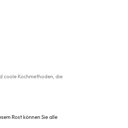
und coole Kochmethoden, die
iesem Rost können Sie alle