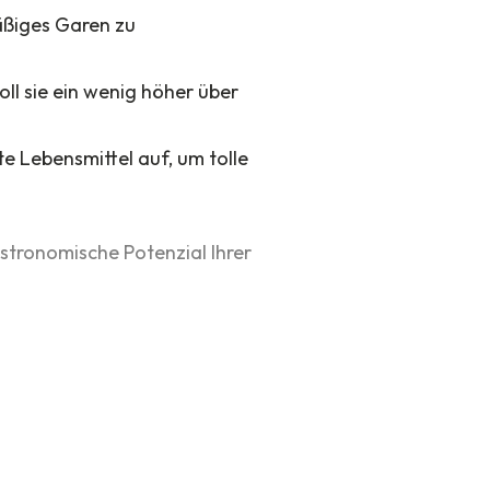
mäßiges Garen zu
oll sie ein wenig höher über
te Lebensmittel auf, um tolle
stronomische Potenzial Ihrer