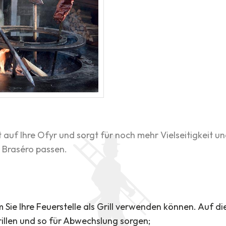
t auf Ihre Ofyr und sorgt für noch mehr Vielseitigkeit 
a Braséro passen.
em Sie Ihre Feuerstelle als Grill verwenden können. Auf d
illen und so für Abwechslung sorgen;