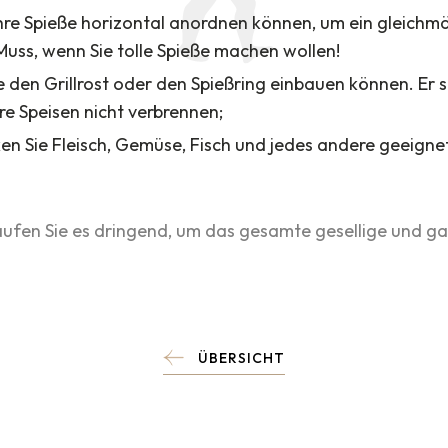
 Ihre Spieße horizontal anordnen können, um ein gleich
 Muss, wenn Sie tolle Spieße machen wollen!
Sie den Grillrost oder den Spießring einbauen können. Er s
re Speisen nicht verbrennen;
ken Sie Fleisch, Gemüse, Fisch und jedes andere geeigne
aufen Sie es dringend, um das gesamte gesellige und ga
ÜBERSICHT