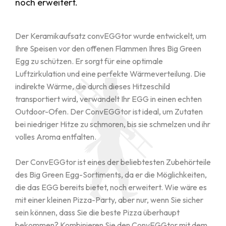
noch erweitert.
Der Keramikaufsatz convEGGtor wurde entwickelt, um
Ihre Speisen vor den offenen Flammen Ihres Big Green
Egg zu schützen. Er sorgt für eine optimale
Luftzirkulation und eine perfekte Wärmeverteilung. Die
indirekte Wärme, die durch dieses Hitzeschild
transportiert wird, verwandelt Ihr EGG in einen echten
Outdoor-Ofen. Der ConvEGGtor ist ideal, um Zutaten
bei niedriger Hitze zu schmoren, bis sie schmelzen und ihr
volles Aroma entfalten.
Der ConvEGGtor ist eines der beliebtesten Zubehörteile
des Big Green Egg-Sortiments, da er die Möglichkeiten,
die das EGG bereits bietet, noch erweitert. Wie wäre es
mit einer kleinen Pizza-Party, aber nur, wenn Sie sicher
sein können, dass Sie die beste Pizza überhaupt
bekommen? Kombinieren Sie den ConvEGGtor mit dem