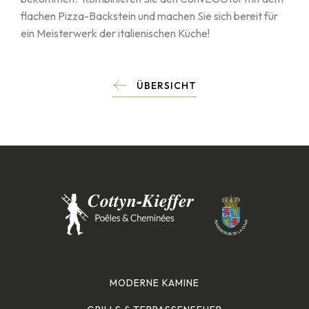
flachen Pizza-Backstein und machen Sie sich bereit für
ein Meisterwerk der italienischen Küche!
ÜBERSICHT
MODERNE KAMINE