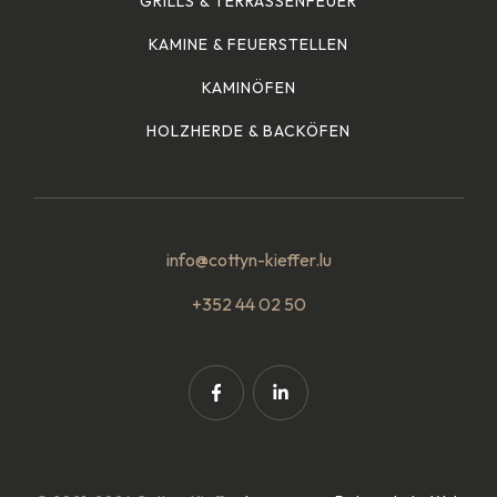
GRILLS & TERRASSENFEUER
KAMINE & FEUERSTELLEN
KAMINÖFEN
HOLZHERDE & BACKÖFEN
info@cottyn-kieffer.lu
+352 44 02 50