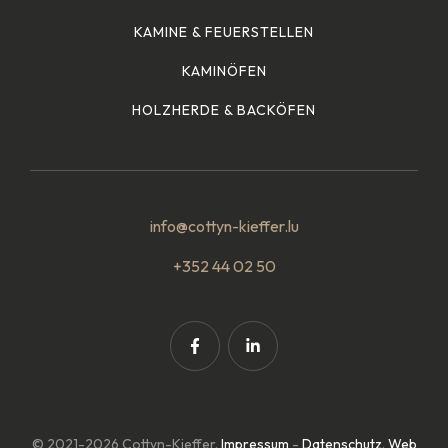
KAMINE & FEUERSTELLEN
KAMINÖFEN
HOLZHERDE & BACKÖFEN
info@cottyn-kieffer.lu
+352 44 02 50
© 2021-2026 Cottyn-Kieffer.
Impressum
-
Datenschutz
.
Web