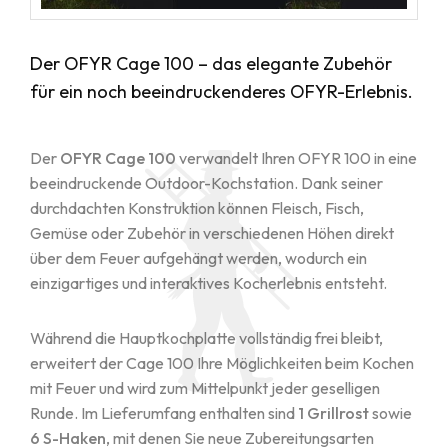
Der OFYR Cage 100 – das elegante Zubehör
für ein noch beeindruckenderes OFYR-Erlebnis.
Der
OFYR Cage 100
verwandelt Ihren OFYR 100 in eine
beeindruckende Outdoor-Kochstation. Dank seiner
durchdachten Konstruktion können Fleisch, Fisch,
Gemüse oder Zubehör in verschiedenen Höhen direkt
über dem Feuer aufgehängt werden, wodurch ein
einzigartiges und interaktives Kocherlebnis entsteht.
Während die Hauptkochplatte vollständig frei bleibt,
erweitert der Cage 100 Ihre Möglichkeiten beim Kochen
mit Feuer und wird zum Mittelpunkt jeder geselligen
Runde. Im Lieferumfang enthalten sind
1 Grillrost
sowie
6 S-Haken
, mit denen Sie neue Zubereitungsarten