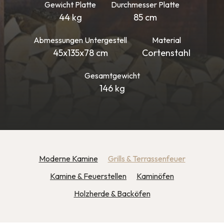
Gewicht Platte
Durchmesser Platte
44 kg
85 cm
Abmessungen Untergestell
Material
45x135x78 cm
Cortenstahl
Gesamtgewicht
146 kg
Moderne Kamine
Grills & Terrassenfeuer
Kamine & Feuerstellen
Kaminöfen
Holzherde & Backöfen