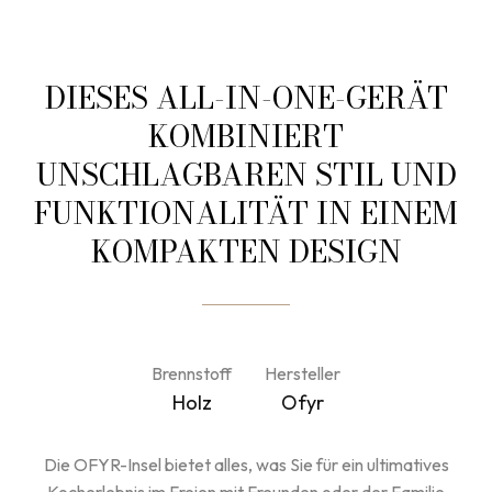
DIESES ALL-IN-ONE-GERÄT
KOMBINIERT
UNSCHLAGBAREN STIL UND
FUNKTIONALITÄT IN EINEM
KOMPAKTEN DESIGN
Brennstoff
Hersteller
Holz
Ofyr
Die OFYR-Insel bietet alles, was Sie für ein ultimatives