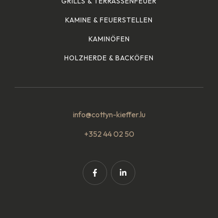
GRILLS & TERRASSENFEUER
KAMINE & FEUERSTELLEN
KAMINÖFEN
HOLZHERDE & BACKÖFEN
info@cottyn-kieffer.lu
+352 44 02 50