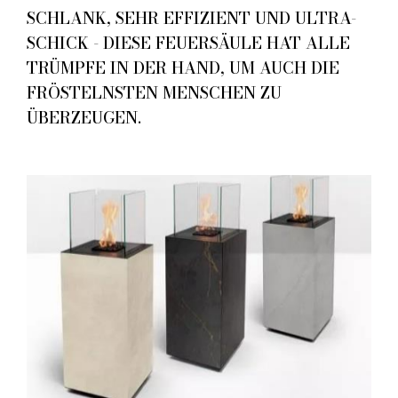
SCHLANK, SEHR EFFIZIENT UND ULTRA-
SCHICK - DIESE FEUERSÄULE HAT ALLE
TRÜMPFE IN DER HAND, UM AUCH DIE
FRÖSTELNSTEN MENSCHEN ZU
ÜBERZEUGEN.