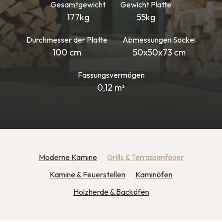
Gesamtgewicht
Gewicht Platte
177kg
55kg
Durchmesser der Platte
Abmessungen Sockel
100 cm
50x50x73 cm
Fassungsvermögen
0,12 m³
Moderne Kamine
Grills & Terrassenfeuer
Kamine & Feuerstellen
Kaminöfen
Holzherde & Backöfen