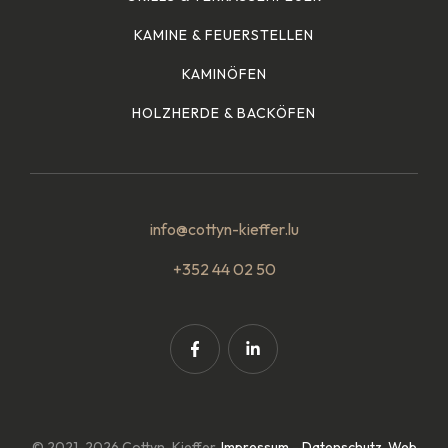
KAMINE & FEUERSTELLEN
KAMINÖFEN
HOLZHERDE & BACKÖFEN
info@cottyn-kieffer.lu
+352 44 02 50
© 2021-2026 Cottyn-Kieffer.
Impressum
-
Datenschutz
.
Web