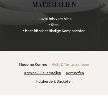
MATERIALIEN
• Lavastein vom Ätna
• Stahl
• Hoch hitzebeständige Komponenten
Moderne Kamine
Grills & Terrassenfeuer
Kamine & Feuerstellen
Kaminöfen
Holzherde & Backöfen