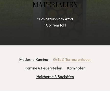
MATERIALIEN
• Lavastein vom Ätna
• Cortenstahl
Moderne Kamine
Grills & Terrassenfeuer
Kamine & Feuerstellen
Kaminöfen
Holzherde & Backöfen