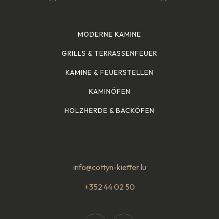
MODERNE KAMINE
GRILLS & TERRASSENFEUER
KAMINE & FEUERSTELLEN
KAMINÖFEN
HOLZHERDE & BACKÖFEN
info@cottyn-kieffer.lu
+352 44 02 50