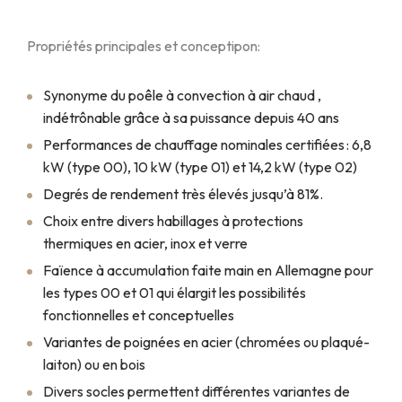
Propriétés principales et conceptipon:
Synonyme du poêle à convection à air chaud ,
indétrônable grâce à sa puissance depuis 40 ans
Performances de chauffage nominales certifiées : 6,8
kW (type 00), 10 kW (type 01) et 14,2 kW (type 02)
Degrés de rendement très élevés jusqu’à 81%.
Choix entre divers habillages à protections
thermiques en acier, inox et verre
Faïence à accumulation faite main en Allemagne pour
les types 00 et 01 qui élargit les possibilités
fonctionnelles et conceptuelles
Variantes de poignées en acier (chromées ou plaqué-
laiton) ou en bois
Divers socles permettent différentes variantes de