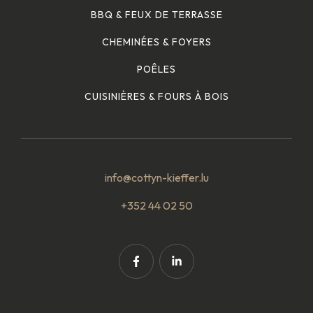
BBQ & FEUX DE TERRASSE
CHEMINÉES & FOYERS
POÊLES
CUISINIÈRES & FOURS À BOIS
info@cottyn-kieffer.lu
+352 44 02 50