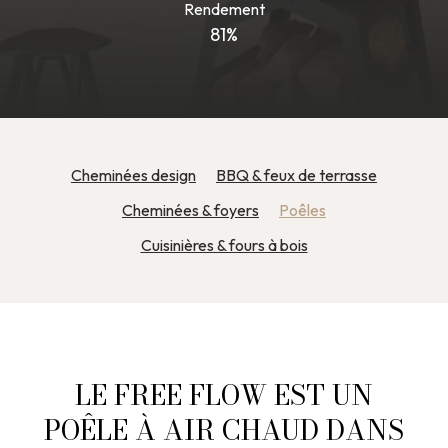
Rendement
81%
Cheminées design
BBQ & feux de terrasse
Cheminées & foyers
Poêles
Cuisinières & fours à bois
LE FREE FLOW EST UN
POÊLE À AIR CHAUD DANS