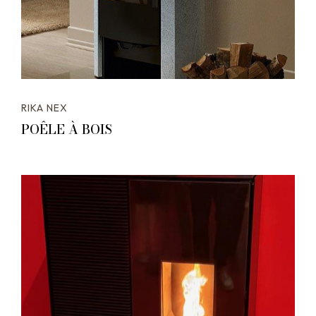
RIKA NEX
POÊLE À BOIS