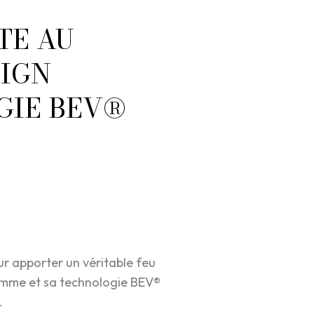
TE AU
SIGN
GIE BEV®
r apporter un véritable feu
 gamme et sa technologie BEV®
.