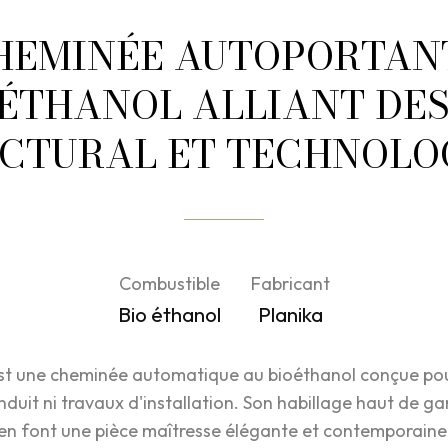
HEMINÉE AUTOPORTAN
ÉTHANOL ALLIANT DE
CTURAL ET TECHNOLO
Combustible
Fabricant
Bio éthanol
Planika
est une cheminée automatique au bioéthanol conçue pou
nduit ni travaux d'installation. Son habillage haut de
en font une pièce maîtresse élégante et contemporaine