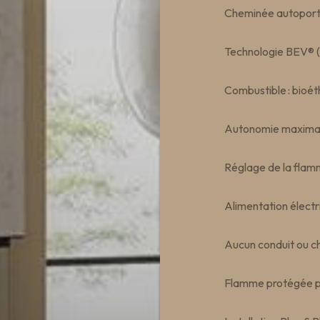
Cheminée autoport
Technologie BEV® (
Combustible : bioét
Autonomie maximale
Réglage de la flam
Alimentation électr
Aucun conduit ou c
Flamme protégée p