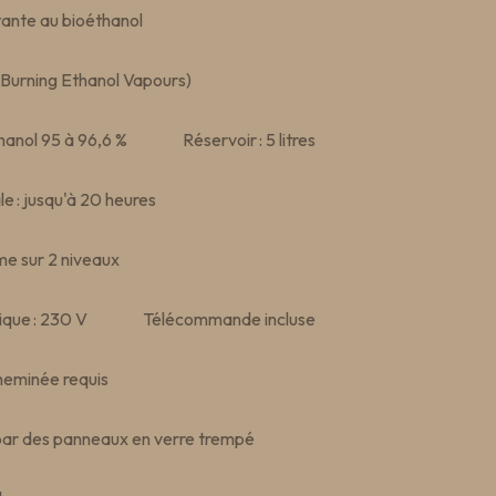
ante au bioéthanol
Burning Ethanol Vapours)
hanol 95 à 96,6 %
Réservoir : 5 litres
 : jusqu'à 20 heures
me sur 2 niveaux
ique : 230 V
Télécommande incluse
heminée requis
ar des panneaux en verre trempé