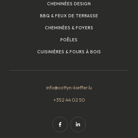
CHEMINÉES DESIGN
BBQ & FEUX DE TERRASSE
CHEMINÉES & FOYERS
POÊLES
CUISINIÈRES & FOURS À BOIS
info@cottyn-kieffer.lu
+352 44 02 50