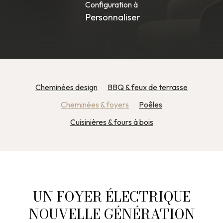
Configuration
à
Personnaliser
Cheminées design
BBQ & feux de terrasse
Cheminées & foyers
Poêles
Cuisinières & fours à bois
UN FOYER ÉLECTRIQUE
NOUVELLE GÉNÉRATION