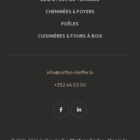
CHEMINÉES & FOYERS
POÊLES
CUISINIÈRES & FOURS À BOIS
info@cottyn-kieffer.lu
+352 44 02 50