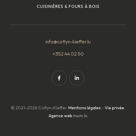
CUISINIÈRES & FOURS À BOIS
info@cottyn-kieffer.lu
+352 44 02 50
© 2021-2026 Cottyn-Kieffer.
Mentions légales
-
Vie privée
.
Agence web
mum.lu