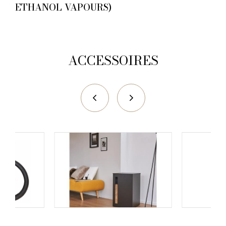
ETHANOL VAPOURS)
ACCESSOIRES