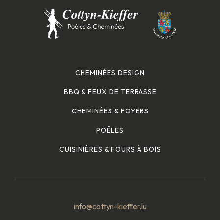
CHEMINÉES DESIGN
BBQ & FEUX DE TERRASSE
CHEMINÉES & FOYERS
POÊLES
CUISINIÈRES & FOURS À BOIS
info@cottyn-kieffer.lu