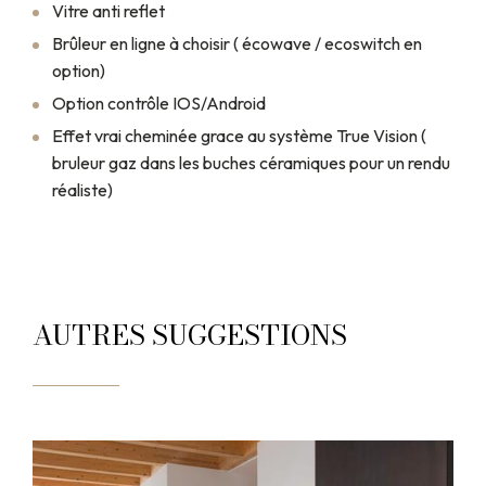
Vitre anti reflet
Brûleur en ligne à choisir ( écowave / ecoswitch en
option)
Option contrôle IOS/Android
Effet vrai cheminée grace au système True Vision (
bruleur gaz dans les buches céramiques pour un rendu
réaliste)
AUTRES SUGGESTIONS