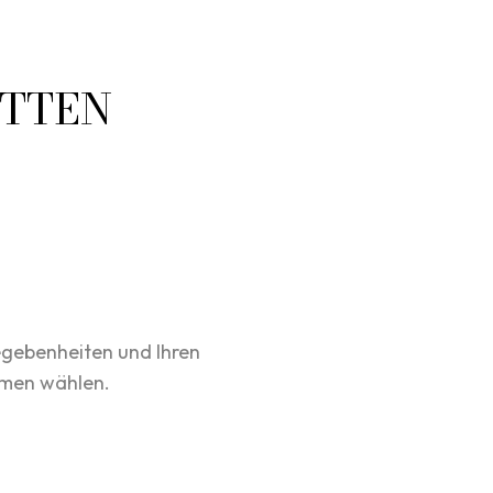
ETTEN
egebenheiten und Ihren
rmen wählen.