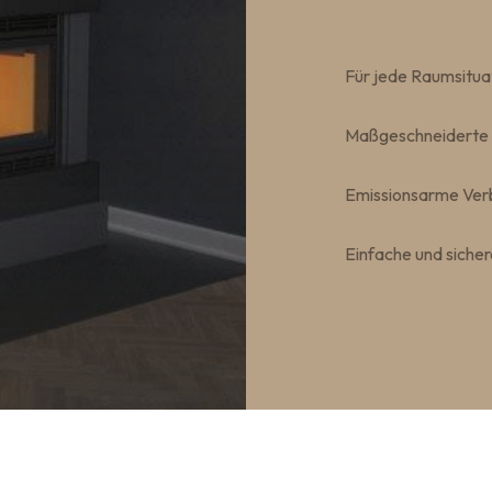
Für jede Raumsitua
Maßgeschneiderte 
Emissionsarme Ver
Einfache und siche