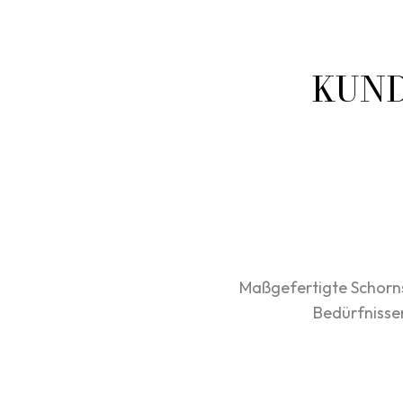
KUND
Maßgefertigte Schorns
Bedürfnisse