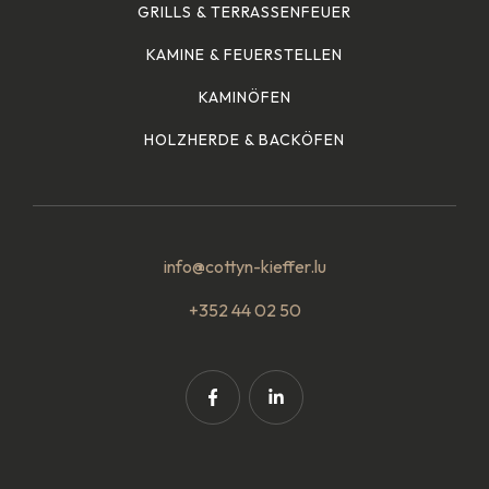
GRILLS & TERRASSENFEUER
KAMINE & FEUERSTELLEN
KAMINÖFEN
HOLZHERDE & BACKÖFEN
info@cottyn-kieffer.lu
+352 44 02 50