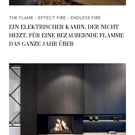
THE FLAME - EFFECT FIRE - ENDLESS FIRE
EIN ELEKTRISCHER KAMIN, DER NICHT
HEIZT, FÜR EINE BEZAUBERNDE FLAMME
DAS GANZE JAHR ÜBER