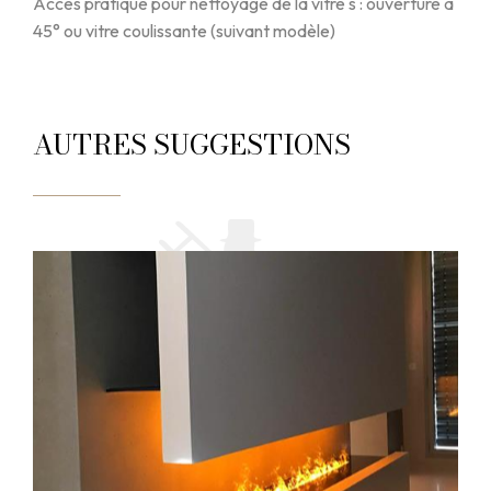
Accès pratique pour nettoyage de la vitre s : ouverture à
45° ou vitre coulissante (suivant modèle)
AUTRES SUGGESTIONS