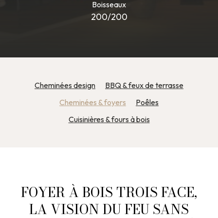
Boisseaux
200/200
Cheminées design
BBQ & feux de terrasse
Cheminées & foyers
Poêles
Cuisinières & fours à bois
FOYER À BOIS TROIS FACE,
LA VISION DU FEU SANS