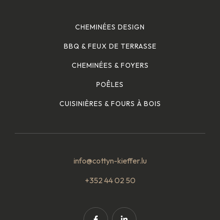
CHEMINÉES DESIGN
BBQ & FEUX DE TERRASSE
CHEMINÉES & FOYERS
POÊLES
CUISINIÈRES & FOURS À BOIS
info@cottyn-kieffer.lu
+352 44 02 50